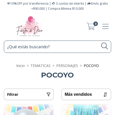
💸10%OFF por transferencia | 💳 3 cuotas sin interés | 🚛 Envío gratis
+$90.000 | Compra Mínima $10.000
0
Inicio
>
TEMATICAS
>
PERSONAJES
>
POCOYO
POCOYO
Filtrar