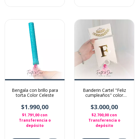
Bengala con brillo para
Banderin Cartel "Feliz
torta Color Celeste
cumpleaños" color
Blanco
$1.990,00
$3.000,00
$1.791,00
con
$2.700,00
con
Transferencia o
Transferencia o
depósito
depósito