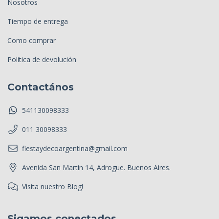
Nosotros
Tiempo de entrega
Como comprar
Politica de devolución
Contactános
541130098333
011 30098333
fiestaydecoargentina@gmail.com
Avenida San Martin 14, Adrogue. Buenos Aires.
Visita nuestro Blog!
Sigamos conectados