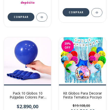
depósito
39
%
OFF
Pack 10 Globos 10
Kit Globos Para Decorar
Pulgadas Colores Para
Fiesta Tematica Pocoyo
Decoración Azul Oscuro
$2.890,00
$19.108,00