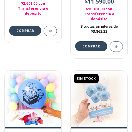
$11.590,00
$2.601,00
con
Transferencia o
$10.431,00
con
depósito
Transferencia o
depósito
3
cuotas sin interés de
$3.863,33
SIN STOCK