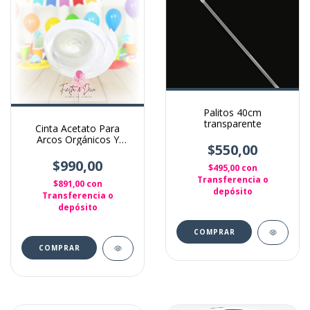
Palitos 40cm
transparente
Cinta Acetato Para
Arcos Orgánicos Y
$550,00
Guirnaldas De Globos
$990,00
$495,00
con
Transferencia o
$891,00
con
depósito
Transferencia o
depósito