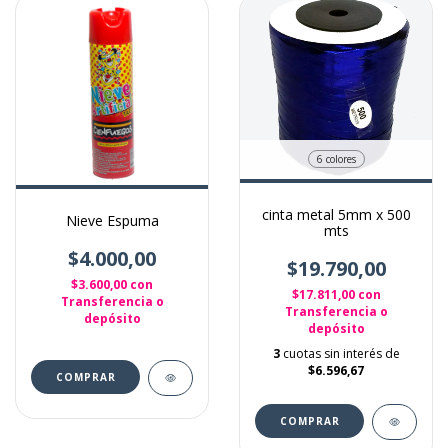
6 colores
cinta metal 5mm x 500
Nieve Espuma
mts
$4.000,00
$19.790,00
$3.600,00
con
$17.811,00
con
Transferencia o
Transferencia o
depósito
depósito
3
cuotas sin interés de
$6.596,67
COMPRAR