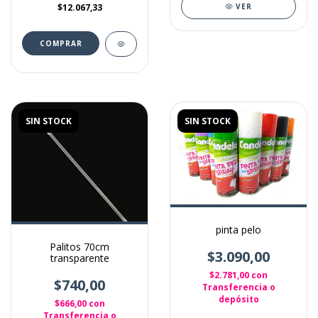
$12.067,33
VER
SIN STOCK
SIN STOCK
pinta pelo
Palitos 70cm
$3.090,00
transparente
$2.781,00
con
$740,00
Transferencia o
depósito
$666,00
con
Transferencia o