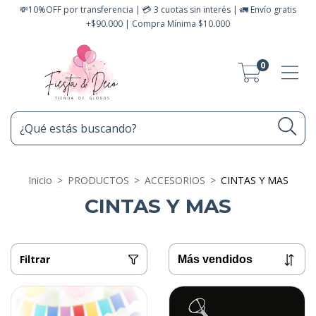
💸10%OFF por transferencia | 💳 3 cuotas sin interés | 🚛 Envío gratis
+$90.000 | Compra Mínima $10.000
0
Inicio
>
PRODUCTOS
>
ACCESORIOS
>
CINTAS Y MAS
CINTAS Y MAS
Filtrar