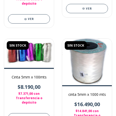
depósito
VER
VER
SIN STOCK
SIN STOCK
Cinta 5mm x 100mts
$8.190,00
$7.371,00
con
cinta 5mm x 1000 mts
Transferencia o
depósito
$16.490,00
$14.841,00
con
Transferencia o