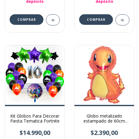
depósito
depósito
Kit Globos Para Decorar
Globo metalizado
Fiesta Tematica Fortnite
estampado de 60cm
pokemon charmander
$14.990,00
$2.390,00