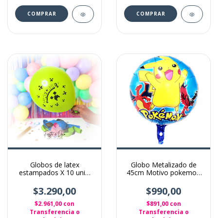
Globos de latex
Globo Metalizado de
estampados X 10 unid.
45cm Motivo pokemon
Minecraft
pikachu
$3.290,00
$990,00
$2.961,00
con
$891,00
con
Transferencia o
Transferencia o