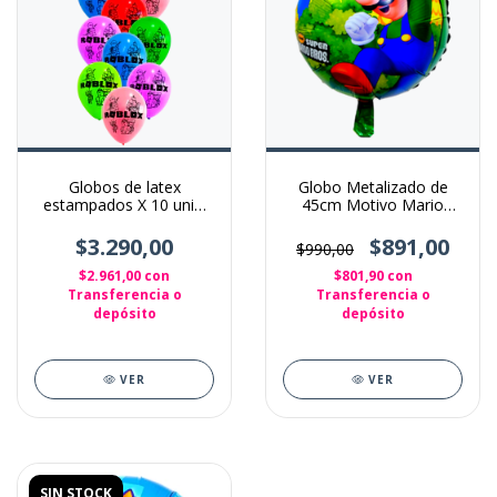
Globos de latex
Globo Metalizado de
estampados X 10 unid.
45cm Motivo Mario
Roblox
Bross
$3.290,00
$891,00
$990,00
$2.961,00
con
$801,90
con
Transferencia o
Transferencia o
depósito
depósito
VER
VER
SIN STOCK