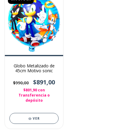
Globo Metalizado de
45cm Motivo sonic
$891,00
$990,00
$801,90
con
Transferencia o
depósito
VER