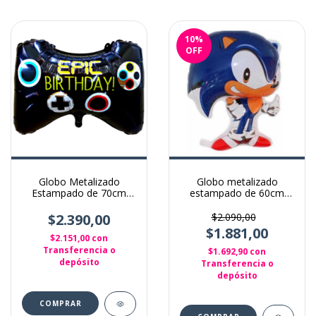
10
%
OFF
Globo Metalizado
Globo metalizado
Estampado de 70cm
estampado de 60cm
Joystick Epic
sonic
$2.390,00
$2.090,00
$1.881,00
$2.151,00
con
Transferencia o
$1.692,90
con
depósito
Transferencia o
depósito