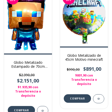
Globo Metalizado de
45cm Motivo minecraft
Globo Metalizado
Estampado de 70cm
$891,00
$990,00
Minecraft steve
$2.390,00
$801,90
con
$2.151,00
Transferencia o
depósito
$1.935,90
con
Transferencia o
depósito