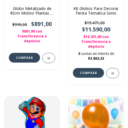
Globo Metalizado de
Kit Globos Para Decorar
45cm Motivo Plantas vs
Fiesta Tematica Sonic
zombies
$891,00
$15.471,00
$990,00
$11.590,00
$801,90
con
Transferencia o
$10.431,00
con
depósito
Transferencia o
depósito
3
cuotas sin interés de
$3.863,33