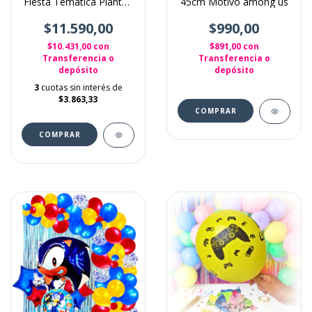
Fiesta Tematica Plantas
45cm Motivo among us
Vs Zombies
$11.590,00
$990,00
$10.431,00
con
$891,00
con
Transferencia o
Transferencia o
depósito
depósito
3
cuotas sin interés de
$3.863,33