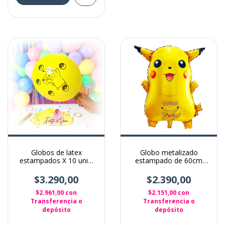
Globos de latex
Globo metalizado
estampados X 10 unid.
estampado de 60cm
Pokemon
pokemon pikachu
$3.290,00
$2.390,00
$2.961,00
con
$2.151,00
con
Transferencia o
Transferencia o
depósito
depósito