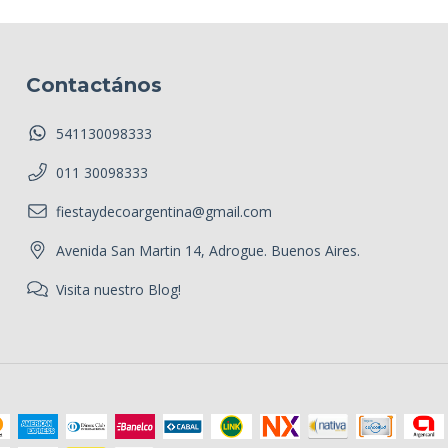
Contactános
541130098333
011 30098333
fiestaydecoargentina@gmail.com
Avenida San Martin 14, Adrogue. Buenos Aires.
Visita nuestro Blog!