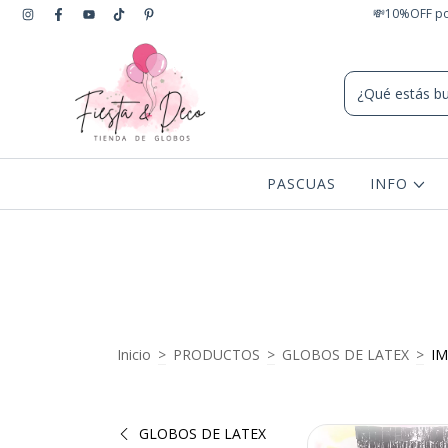
💸10%OFF por
PASCUAS
INFO
Inicio
>
PRODUCTOS
>
GLOBOS DE LATEX
>
I
GLOBOS DE LATEX