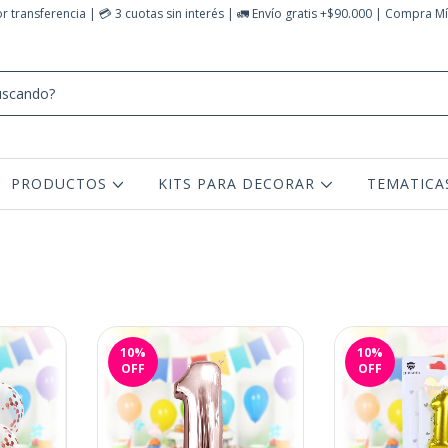
 transferencia | 💳 3 cuotas sin interés | 🚛 Envío gratis +$90.000 | Compra M
PRODUCTOS
KITS PARA DECORAR
TEMATIC
10
%
10
%
OFF
OFF