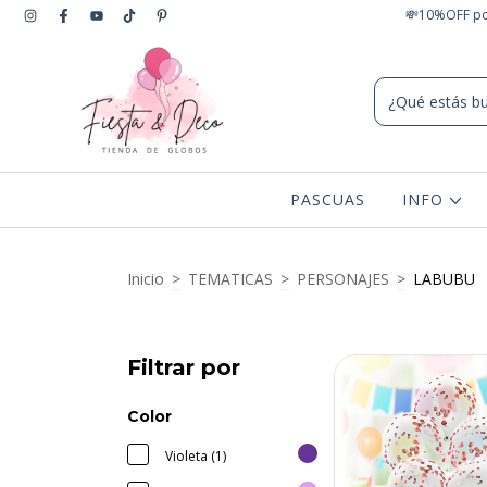
💸10%OFF por
PASCUAS
INFO
Inicio
>
TEMATICAS
>
PERSONAJES
>
LABUBU
Filtrar por
Color
Violeta (1)