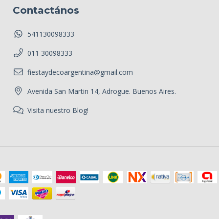
Contactános
541130098333
011 30098333
fiestaydecoargentina@gmail.com
Avenida San Martin 14, Adrogue. Buenos Aires.
Visita nuestro Blog!