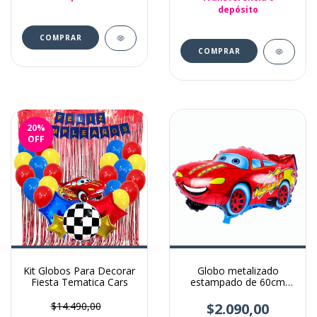
depósito
COMPRAR
20
%
OFF
Kit Globos Para Decorar
Globo metalizado
Fiesta Tematica Cars
estampado de 60cm
cars auto
$14.490,00
$2.090,00