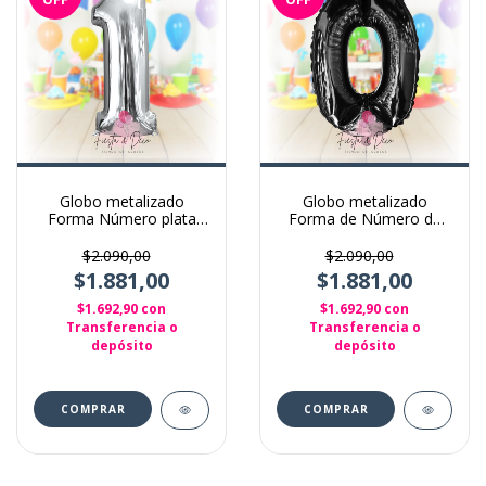
Globo metalizado
Globo metalizado
Forma Número plata
Forma de Número de
26" (70cm)
70cm Negro
$2.090,00
$2.090,00
$1.881,00
$1.881,00
$1.692,90
con
$1.692,90
con
Transferencia o
Transferencia o
depósito
depósito
COMPRAR
COMPRAR