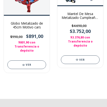
Mantel De Mesa
Metalizado Cumpleaños
Carreras Rectangular
Globo Metalizado de
$4.690,00
45cm Motivo cars
$3.752,00
$891,00
$990,00
$3.376,80
con
Transferencia o
$801,90
con
depósito
Transferencia o
depósito
VER
VER