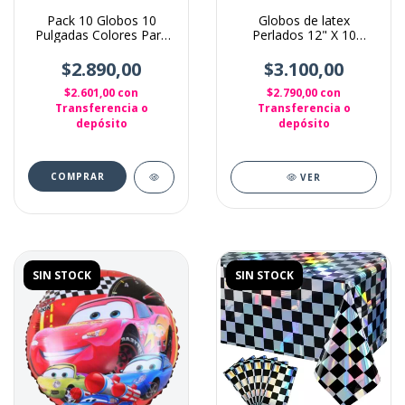
Pack 10 Globos 10
Globos de latex
Pulgadas Colores Para
Perlados 12" X 10
Decoración Rojo
Unidades color Negro
$2.890,00
$3.100,00
$2.601,00
con
$2.790,00
con
Transferencia o
Transferencia o
depósito
depósito
VER
SIN STOCK
SIN STOCK