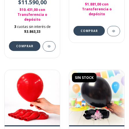
$11.590,00
$1.881,00
con
Transferencia o
$10.431,00
con
depósito
Transferencia o
depósito
3
cuotas sin interés de
$3.863,33
SIN STOCK