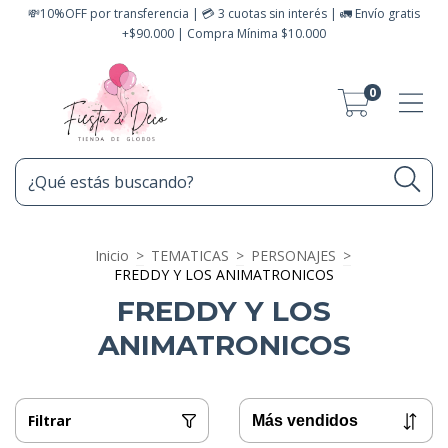
💸10%OFF por transferencia | 💳 3 cuotas sin interés | 🚛 Envío gratis
+$90.000 | Compra Mínima $10.000
0
Inicio
>
TEMATICAS
>
PERSONAJES
>
FREDDY Y LOS ANIMATRONICOS
FREDDY Y LOS
ANIMATRONICOS
Filtrar