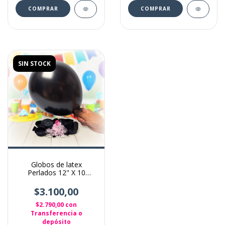
SIN STOCK
Globos de latex
Perlados 12" X 10
Unidades color Negro
$3.100,00
$2.790,00
con
Transferencia o
depósito